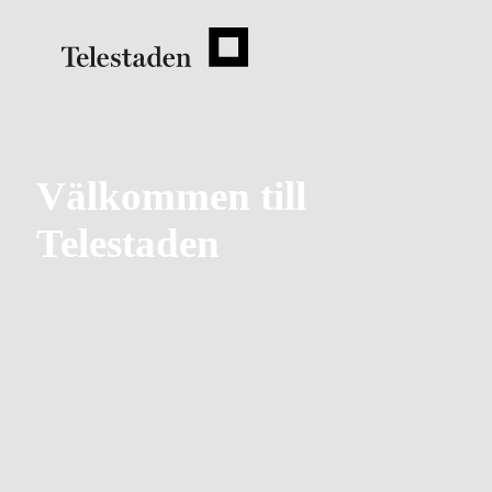
Välkommen till
Telestaden