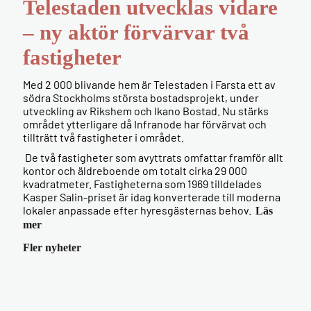
Telestaden utvecklas vidare
– ny aktör förvärvar två
fastigheter
Med 2 000 blivande hem är Telestaden i Farsta ett av
södra Stockholms största bostadsprojekt, under
utveckling av Rikshem och Ikano Bostad. Nu stärks
området ytterligare då Infranode har förvärvat och
tillträtt två fastigheter i området.
De två fastigheter som avyttrats omfattar framför allt
kontor och äldreboende om totalt cirka 29 000
kvadratmeter. Fastigheterna som 1969 tilldelades
Kasper Salin-priset är idag konverterade till moderna
lokaler anpassade efter hyresgästernas behov.
Läs
mer
Fler nyheter