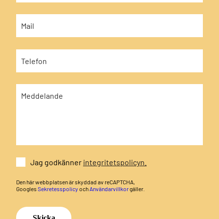
Jag godkänner
integritetspolicyn.
Den här webbplatsen är skyddad av reCAPTCHA,
Googles
Sekretesspolicy
och
Användarvillkor
gäller.
Skicka