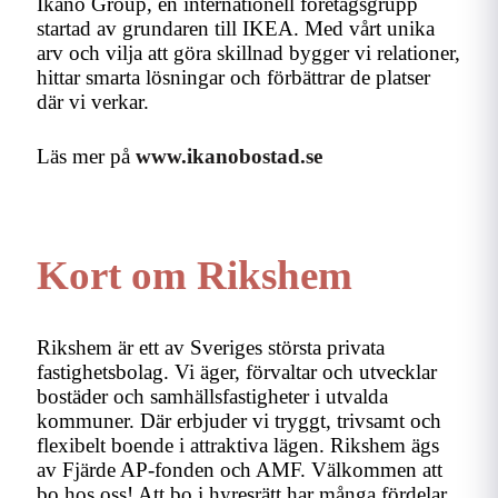
Ikano Group, en internationell företagsgrupp
startad av grundaren till IKEA. Med vårt unika
arv och vilja att göra skillnad bygger vi relationer,
hittar smarta lösningar och förbättrar de platser
där vi verkar.
Läs mer på
www.ikanobostad.se
Kort om Rikshem
Rikshem är ett av Sveriges största privata
fastighetsbolag. Vi äger, förvaltar och utvecklar
bostäder och samhällsfastigheter i utvalda
kommuner. Där erbjuder vi tryggt, trivsamt och
flexibelt boende i attraktiva lägen. Rikshem ägs
av Fjärde AP-fonden och AMF. Välkommen att
bo hos oss! Att bo i hyresrätt har många fördelar