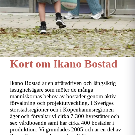
Kort om Ikano Bostad
Ikano Bostad är en affärsdriven och långsiktig
fastighetsägare som möter de många
människornas behov av bostäder genom aktiv
förvaltning och projektutveckling. I Sveriges
storstadsregioner och i Köpenhamnsregionen
äger och förvaltar vi cirka 7 300 hyresrätter och
sex vårdboende samt har cirka 400 bostäder i
produktion. Vi grundades 2005 och är en del av