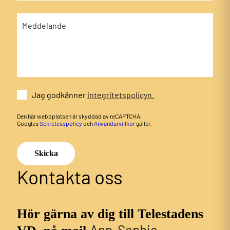
Jag godkänner
integritetspolicyn.
Den här webbplatsen är skyddad av reCAPTCHA,
Googles
Sekretesspolicy
och
Användarvillkor
gäller.
Skicka
Kontakta oss
Hör gärna av dig till Telestadens
Ann-Sophie